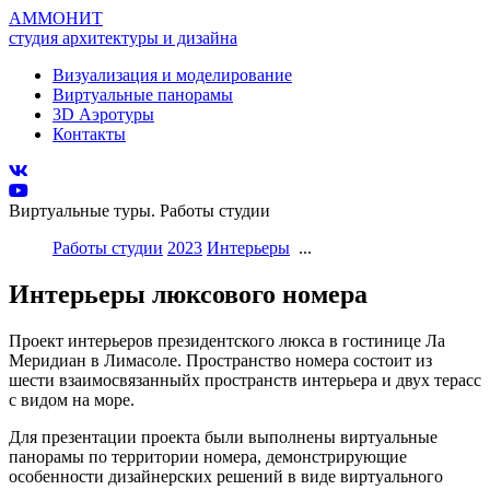
АММОНИТ
студия архитектуры и дизайна
Визуализация и моделирование
Виртуальные панорамы
3D Аэротуры
Контакты
Виртуальные туры. Работы студии
Работы студии
2023
Интерьеры
...
Интерьеры люксового номера
Проект интерьеров президентского люкса в гостинице Ла
Меридиан в Лимасоле. Пространство номера состоит из
шести взаимосвязанныйх пространств интерьера и двух терасс
с видом на море.
Для презентации проекта были выполнены виртуальные
панорамы по территории номера, демонстрирующие
особенности дизайнерских решений в виде виртуального