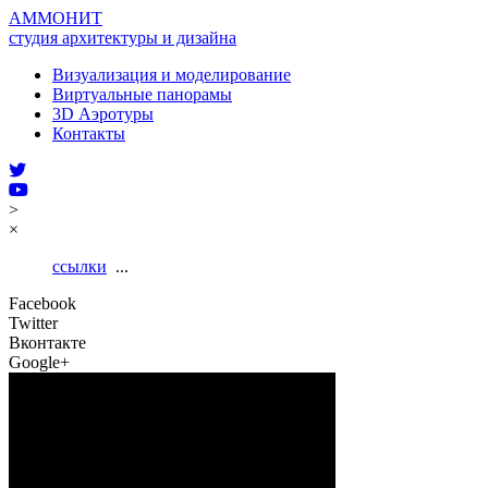
АММОНИТ
студия архитектуры и дизайна
Визуализация и моделирование
Виртуальные панорамы
3D Аэротуры
Контакты
>
×
ссылки
...
Facebook
Twitter
Вконтакте
Google+