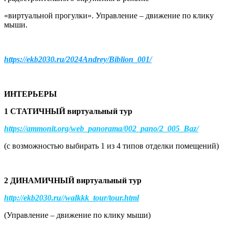
«виртуальной прогулки». Управление – движение по клику
мыши.
https://ekb2030.ru/2024Andrey/Biblion_001/
ИНТЕРЬЕРЫ
1 СТАТИЧНЫЙ виртуальный тур
https://ammonit.org/web_panorama/002_pano/2_005_Baz/
(с возможностью выбирать 1 из 4 типов отделки помещений)
2 ДИНАМИЧНЫЙ виртуальный тур
http://ekb2030.ru//walkkk_tour/tour.html
(Управление – движение по клику мыши)