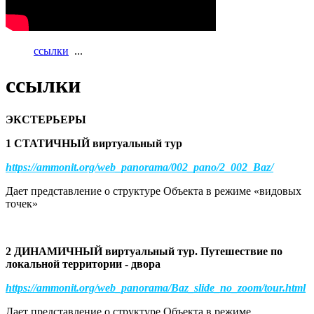
ссылки
...
ссылки
ЭКСТЕРЬЕРЫ
1 СТАТИЧНЫЙ виртуальный тур
https://ammonit.org/web_panorama/002_pano/2_002_Baz/
Дает представление о структуре Объекта в режиме «видовых
точек»
2 ДИНАМИЧНЫЙ виртуальный тур. Путешествие по
локальной территории - двора
https://ammonit.org/web_panorama/Baz_slide_no_zoom/tour.html
Дает представление о структуре Объекта в режиме