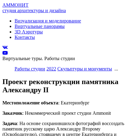
АММОНИТ
студия архитектуры и дизайна
Визуализация и моделирование
Виртуальные панорамы
3D Аэротуры
Контакты
Виртуальные туры. Работы студии
Работы студии
2022
Скульптуры и монументы
...
Проект реконструкции памятника
Александру II
Местоположение объекта
: Екатеринбург
Заказчик
: Некоммерческий проект студии Ammonit
Задача
: На основе сохранившихся фотографий воссоздать
памятник русскому царю Александру Второму
(Освободителю), стоявшему в центре Екатеринбурга и