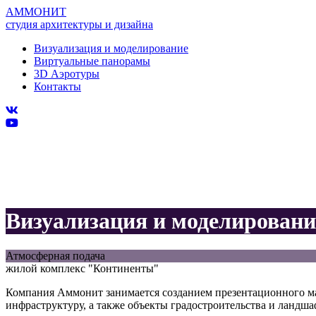
АММОНИТ
студия архитектуры и дизайна
Визуализация и моделирование
Виртуальные панорамы
3D Аэротуры
Контакты
Визуализация и моделировани
Атмосферная подача
жилой комплекс "Континенты"
Компания Аммонит занимается созданием презентационного ма
инфраструктуру, а также объекты градостроительства и ландша