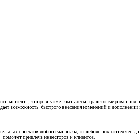
ого контента, который может быть легко трансформирован под 
дает возможность, быстрого внесения изменений и дополнений в
ительных проектов любого масштаба, от небольших коттеджей д
, поможет привлечь инвесторов и клиентов.