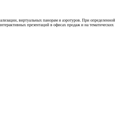
зуализации, виртуальных панорам и аэротуров. При определенно
интерактивных презентаций в офисах продаж и на тематических 