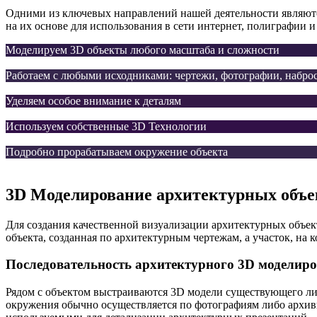
Одними из ключевых направлений нашей деятельности являютс
на их основе для использования в сети интернет, полиграфии 
Моделируем 3D объекты любого масштаба и сложности
Работаем с любыми исходниками: чертежи, фотографии, набро
Уделяем особое внимание к деталям
Используем собственные 3D Технологии
Подробно прорабатываем окружение объекта
3D Моделирование архитектурных объе
Для создания качественной визуализации архитектурных объек
объекта, созданная по архитектурным чертежам, а участок, на 
Последовательность архитектурного 3D моделир
Рядом с объектом выстраиваются 3D модели существующего ли
окружения обычно осуществляется по фотографиям либо архив