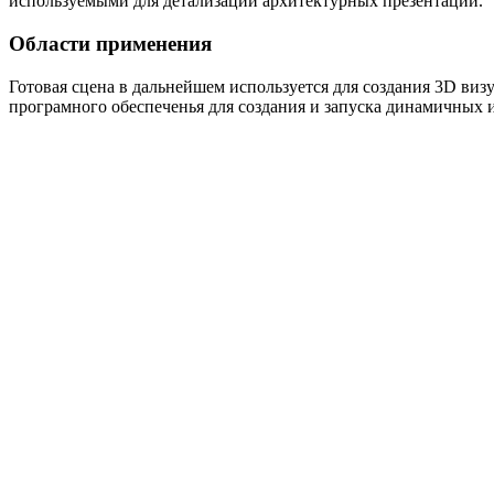
используемыми для детализации архитектурных презентаций.
Области применения
Готовая сцена в дальнейшем используется для создания 3D ви
програмного обеспеченья для создания и запуска динамичных 