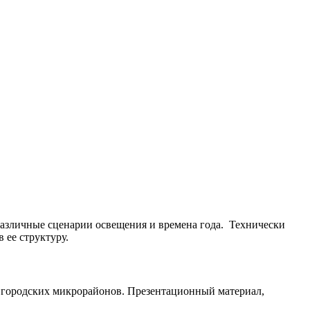
различные сценарии освещения и времена года. Технически
 ее структуру.
о городских микрорайонов. Презентационный материал,