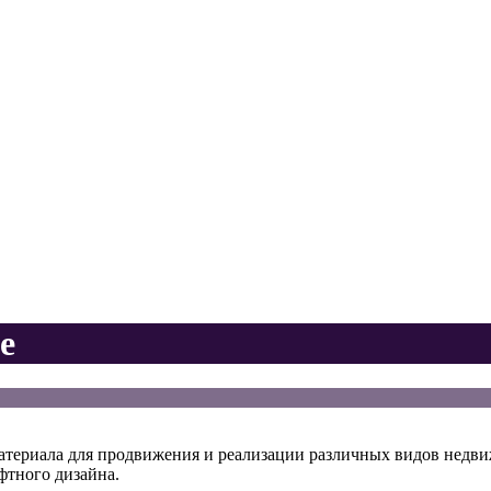
е
териала для продвижения и реализации различных видов недви
фтного дизайна.