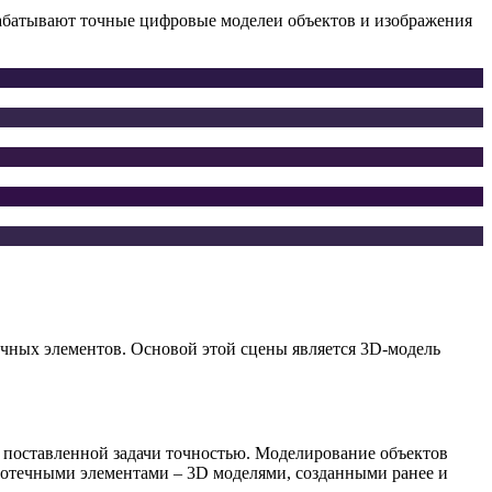
абатывают точные цифровые моделеи объектов и изображения
ичных элементов.
Основой этой сцены является 3D-модель
 поставленной задачи точностью. Моделирование объектов
иотечными элементами – 3D моделями, созданными ранее и